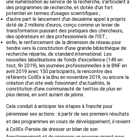
une numérisation au service de la recherche, s’articulant à
des programmes de recherche, et dotée d’un fort
potentiel en termes d’usages scientifiques ;
d’autre part le lancement d’un deuxième appel à projets
doté de 2 millions d’euros, conçu comme un levier de
transformation puissant des pratiques des chercheurs,
des opérateurs et des professionnels de l’IST ;
enfin, le renforcement de la dimension de réseau pour
tendre vers la constitution d’une grande bibliothèque de
recherche répartie, de standard international. Les
nouvelles labellisations de fonds d’excellence (149 en
tout, fin 2019), les journées professionnelles à la BNF en
avril 2019 avec 150 participants, la rencontre des
référents CollEx à la Bnu en novembre 2019, ou encore la
création d’un site web foisonnant d’actualités, la
constitution d’une communauté de twittos de plus en
plus dense, en sont autant de jalons.
Cela conduit à anticiper les étapes à franchir pour
pérenniser ses actions : à partir de ses premiers résultats
et des programmes en cours de développement, il revient
à CollEx-Persée de dresser un bilan de son
fonctionnement et de proposer un nouveau projet pour