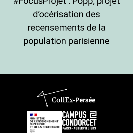
#FocusProjet : Popp, projet
d’océrisation des
recensements de la
population parisienne