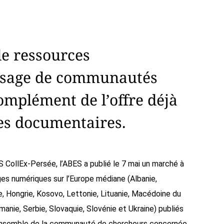
de ressources
l’usage de communautés
omplément de l’offre déjà
res documentaires.
 CollEx-Persée, l’ABES a publié le 7 mai un marché à
ges numériques sur l’Europe médiane (Albanie,
ce, Hongrie, Kosovo, Lettonie, Lituanie, Macédoine du
nie, Serbie, Slovaquie, Slovénie et Ukraine) publiés
l’ensemble de la communauté de chercheurs concernée