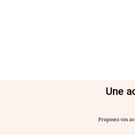
Une ac
Proposez vos act