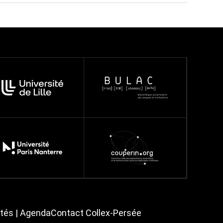
ités | Agenda
Contact Collex-Persée