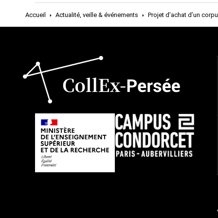
Accueil
Actualité, veille & événements
Projet d’achat d’un cor