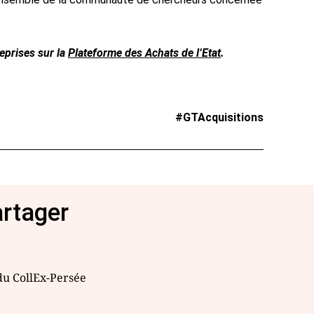
reprises sur la
Plateforme des Achats de l’Etat
.
#GTAcquisitions
artager
 du CollEx-Persée