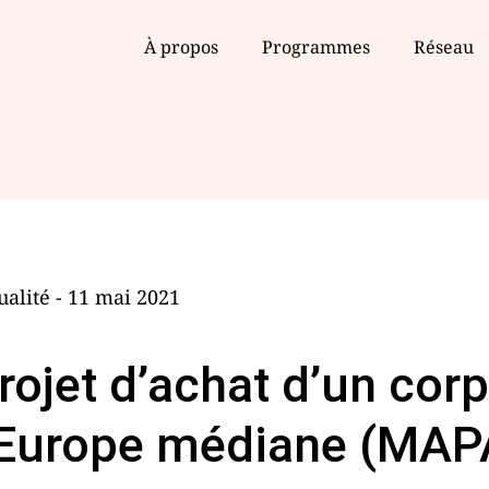
À propos
Programmes
Réseau
ualité - 11 mai 2021
rojet d’achat d’un cor
’Europe médiane (MAP