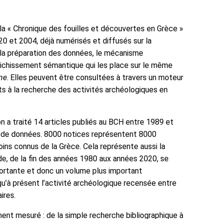
de la « Chronique des fouilles et découvertes en Grèce »
20 et 2004, déjà numérisés et diffusés sur la
s la préparation des données, le mécanisme
 enrichissement sémantique qui les place sur le même
gne
. Elles peuvent être consultées à travers un moteur
s à la recherche des activités archéologiques en
on a traité 14 articles publiés au BCH entre 1989 et
e de données. 8000 notices représentent 8000
oins connus de la Grèce. Cela représente aussi la
ode, de la fin des années 1980 aux années 2020, se
mportante et donc un volume plus important
qu’à présent l’activité archéologique recensée entre
ires.
ent mesuré : de la simple recherche bibliographique à