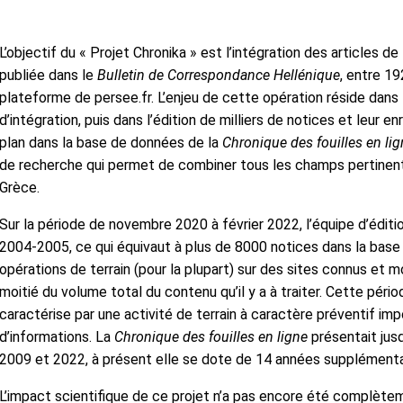
L’objectif du « Projet Chronika » est l’intégration des articles 
publiée dans le
Bulletin de Correspondance Hellénique
, entre 19
plateforme de persee.fr. L’enjeu de cette opération réside dan
d’intégration, puis dans l’édition de milliers de notices et leur
plan dans la base de données de la
Chronique des fouilles en li
de recherche qui permet de combiner tous les champs pertinent
Grèce.
Sur la période de novembre 2020 à février 2022, l’équipe d’éditi
2004-2005, ce qui équivaut à plus de 8000 notices dans la bas
opérations de terrain (pour la plupart) sur des sites connus et m
moitié du volume total du contenu qu’il y a à traiter. Cette péri
caractérise par une activité de terrain à caractère préventif i
d’informations. La
Chronique des fouilles en ligne
présentait jus
2009 et 2022, à présent elle se dote de 14 années supplémenta
L’impact scientifique de ce projet n’a pas encore été complètem