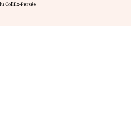
 du CollEx-Persée