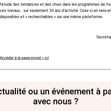
l’étude des tendances et des choix dans les programmes de foui
ces travaux… sur seulement 30 ans d’activité. Celui-ci en sera 
disponibles et « recherchables » sur une même plateforme.
Secrétai
Accéder à la page-projet > ici
tualité ou un événement à p
avec nous ?