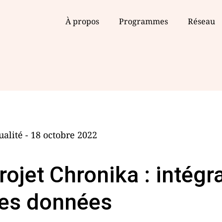
À propos
Programmes
Réseau
ualité - 18 octobre 2022
rojet Chronika : intégra
es données