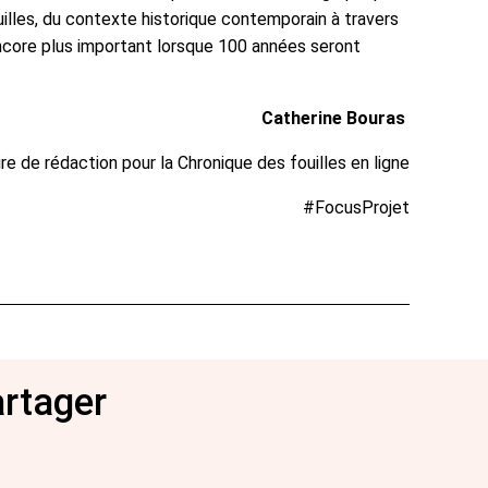
lles, du contexte historique contemporain à travers
encore plus important lorsque 100 années seront
Catherine Bouras
re de rédaction pour la Chronique des fouilles en ligne
#FocusProjet
artager