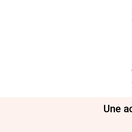
Une ac