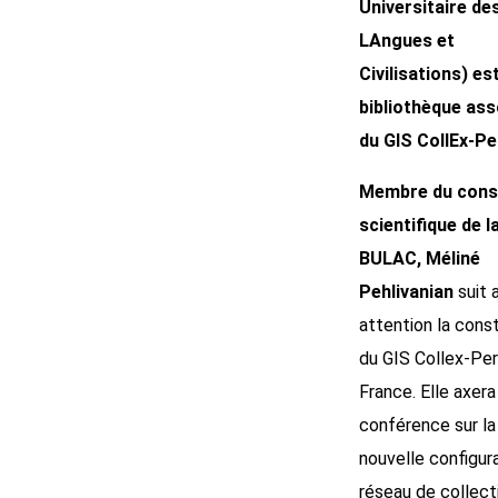
Universitaire de
LAngues et
Civilisations) es
bibliothèque ass
du GIS CollEx-Pe
Membre du cons
scientifique de l
BULAC, Méliné
Pehlivanian
suit 
attention la const
du GIS Collex-Pe
France. Elle axera
conférence sur la
nouvelle configur
réseau de collect