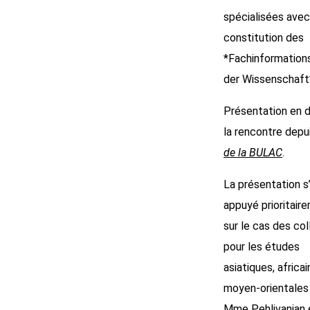
spécialisées avec
constitution des
*Fachinformation
der Wissenschaft
Présentation en d
la rencontre depu
de la BULAC
.
La présentation s
appuyé prioritair
sur le cas des col
pour les études
asiatiques, africa
moyen-orientales
Mme Pehlivanian 