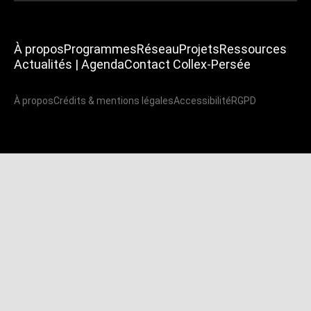
À propos
Programmes
Réseau
Projets
Ressources
Actualités | Agenda
Contact Collex-Persée
À propos
Crédits & mentions légales
Accessibilité
RGPD