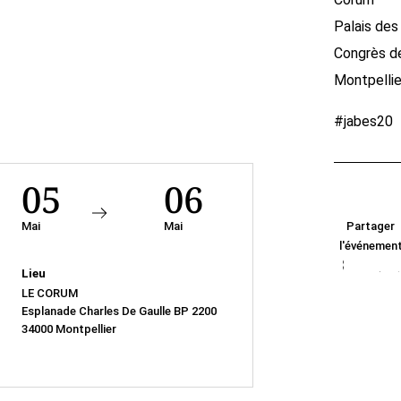
Palais des
Congrès d
Montpellie
#jabes20
05
06
Mai
Mai
Partager
l'événemen
Lieu
LE CORUM
Esplanade Charles De Gaulle BP 2200
34000 Montpellier