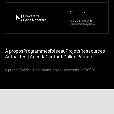
À propos
Programmes
Réseau
Projets
Ressources
Actualités | Agenda
Contact Collex-Persée
À propos
Crédits & mentions légales
Accessibilité
RGPD