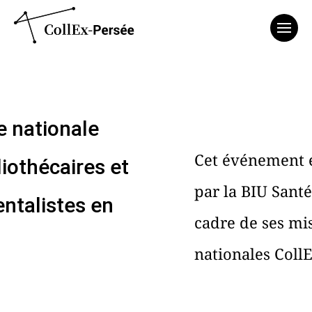
Affich
 nationale
Cet événement 
liothécaires et
par la BIU Santé
ntalistes en
cadre de ses mi
nationales Coll