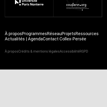
À propos
Programmes
Réseau
Projets
Ressources
Actualités | Agenda
Contact Collex-Persée
À propos
Crédits & mentions légales
Accessibilité
RGPD