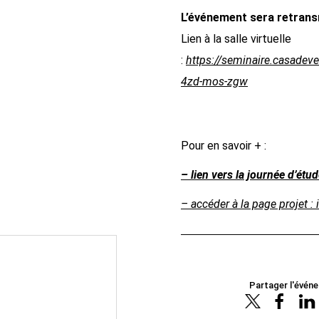
L’événement sera retrans
Lien à la salle virtuelle
:
https://seminaire.casadeve
4zd-mos-zgw
Pour en savoir + :
– lien vers la journée d’étud
– accéder à la page projet : 
Partager l'évén