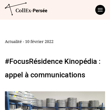
Affich
Actualité - 10 février 2022
#FocusRésidence Kinopédia :
appel à communications