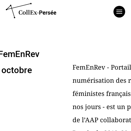
Affich
 FemEnRev
FemEnRev - Portail
5 octobre
numérisation des 
féministes français
nos jours - est un 
de l’AAP collaborat