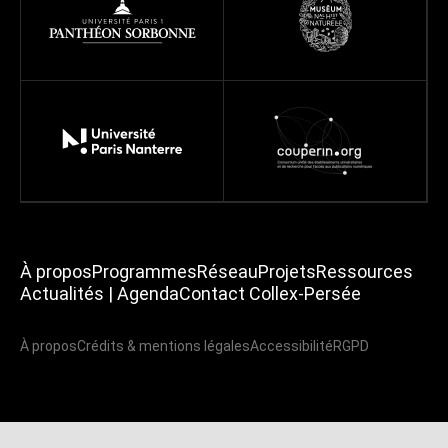
À propos
Programmes
Réseau
Projets
Ressources
Actualités | Agenda
Contact Collex-Persée
À propos
Crédits & mentions légales
Accessibilité
RGPD