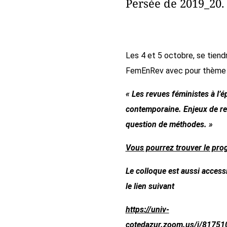
Persée de 2019_20.
Les 4 et 5 octobre, se tiend
FemEnRev avec pour thème 
« Les revues féministes à l’
contemporaine. Enjeux de re
question de méthodes. »
Vous pourrez trouver le pro
Le colloque est aussi access
le lien suivant
https://univ-
cotedazur.zoom.us/j/8175