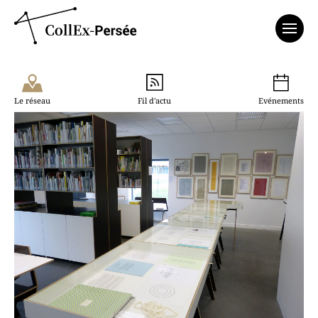
Affich
Le réseau
Fil d'actu
Evénements