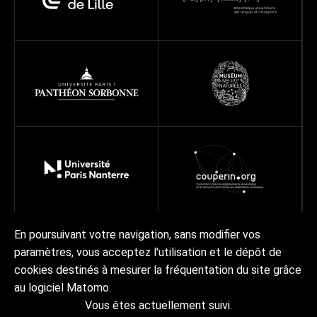
En poursuivant votre navigation, sans modifier vos
paramètres, vous acceptez l'utilisation et le dépôt de
À propos
Programmes
Réseau
Projets
Ressources
cookies destinés à mesurer la fréquentation du site grâce
Actualités | Agenda
Contact Collex-Persée
au logiciel Matomo.
Vous êtes actuellement suivi.
À propos
Crédits & mentions légales
Accessibilité
RGPD