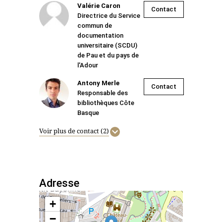
Valérie Caron
Contact
Directrice du Service
commun de
documentation
universitaire (SCDU)
de Pau et du pays de
l'Adour
Antony Merle
Contact
Responsable des
bibliothèques Côte
Basque
Voir plus de contact (2)
Adresse
+
−