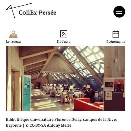
Affich
Le réseau
Fil d'actu
Evénements
Bibliothèque universitaire Florence Delay, campus de la Nive,
Bayonne
| © CC-BY-SA Antony Merle