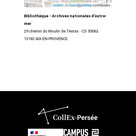
Leaflet
| ©
OpenStreetMap
contributors
Bibliothèque - Archives nationales d'outre-
mer
29 chemin du Moulin de Testas - CS 50062
13182 AIX-EN-PROVENCE