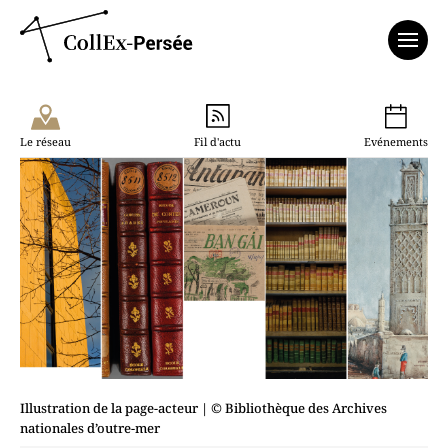
Affich
Le réseau
Fil d'actu
Evénements
Illustration de la page-acteur
| © Bibliothèque des Archives
nationales d’outre-mer