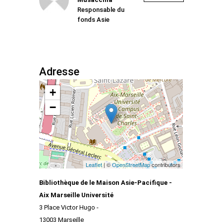
Responsable du
fonds Asie
Adresse
+
−
Leaflet
| ©
OpenStreetMap
contributors
Bibliothèque de le Maison Asie-Pacifique -
Aix Marseille Université
3 Place Victor Hugo -
13003 Marseille