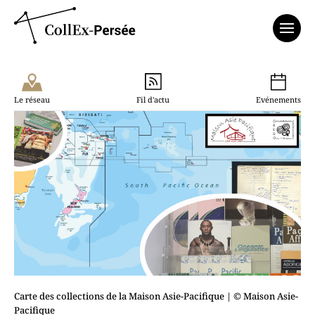
Affich
Le réseau
Fil d'actu
Evénements
Carte des collections de la Maison Asie-Pacifique
| © Maison Asie-
Pacifique