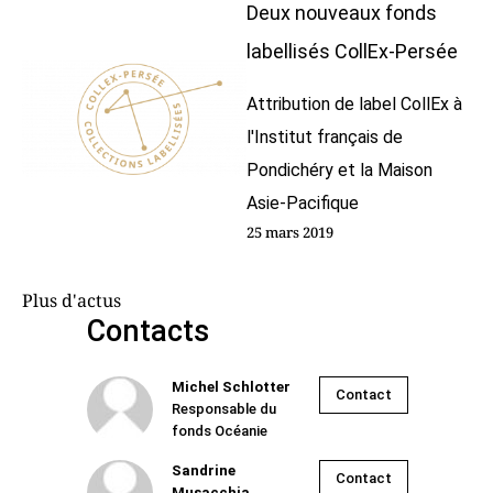
Deux nouveaux fonds
labellisés CollEx-Persée
Attribution de label CollEx à
l'Institut français de
Pondichéry et la Maison
Asie-Pacifique
25 mars 2019
Plus d'actus
Contacts
Michel Schlotter
Contact
Responsable du
fonds Océanie
Sandrine
Contact
Musacchia